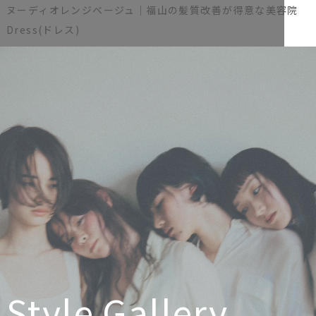
ヌーディオレンジベージュ｜福山の髪質改善が得意な美容院
Dress(ドレス)
Style Gallery