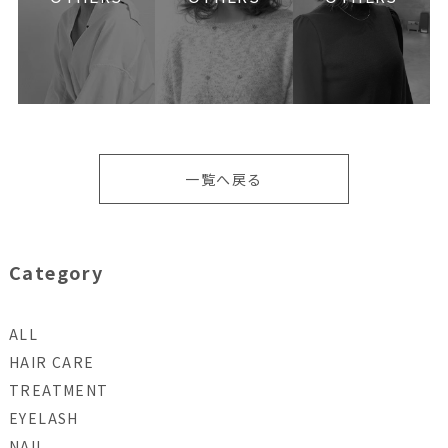
一覧へ戻る
Category
ALL
HAIR CARE
TREATMENT
EYELASH
NAIL