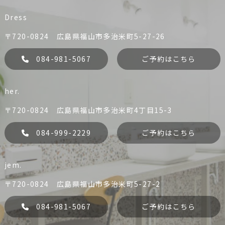
Dress
〒720-0824 広島県福山市多治米町5-27-26
084-981-5067
ご予約はこちら
her.
〒720-0824 広島県福山市多治米町4丁目15-3
084-999-2229
ご予約はこちら
jem.
liko
Dress
084-981-0456
084-981-5067
〒720-0824 広島県福山市多治米町5-27-2
予約する
予約する
084-981-5067
ご予約はこちら