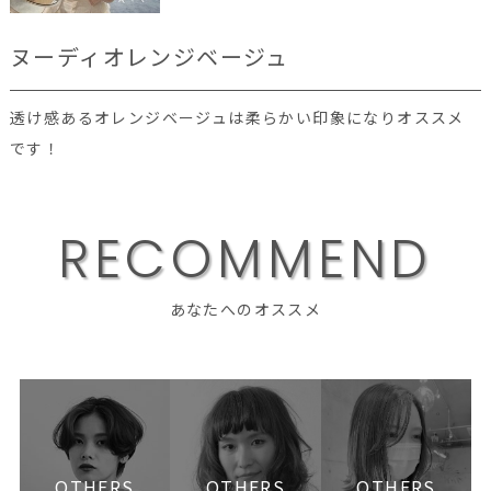
ヌーディオレンジベージュ
透け感あるオレンジベージュは柔らかい印象になりオススメ
です！
R
E
C
O
M
M
E
N
D
あなたへのオススメ
OTHERS
OTHERS
OTHERS