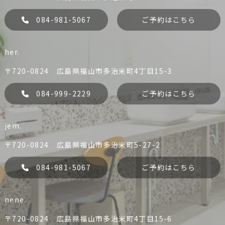
084-981-5067
ご予約はこちら
her.
〒720-0824 広島県福山市多治米町4丁目15-3
084-999-2229
ご予約はこちら
jem.
liko
Dress
084-981-0456
084-981-5067
〒720-0824 広島県福山市多治米町5-27-2
予約する
予約する
084-981-5067
ご予約はこちら
nene.
her.
jem.
084-999-2229
084-981-5067
〒720-0824 広島県福山市多治米町4丁目15-6