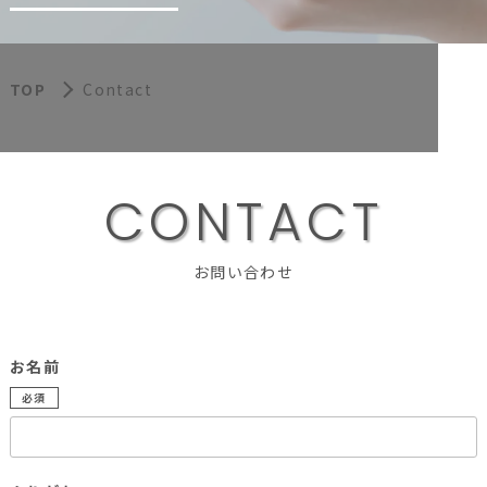
TOP
Contact
C
O
N
T
A
C
T
お問い合わせ
お名前
必須