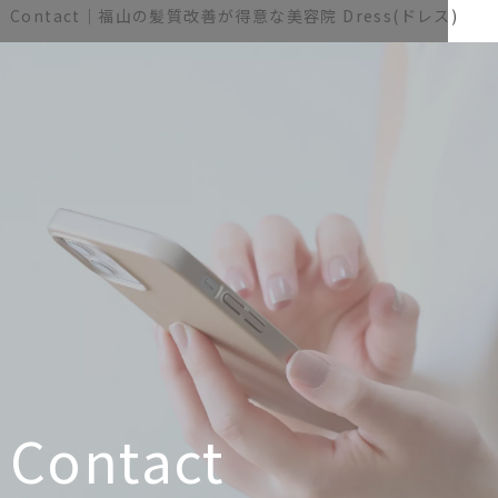
Contact｜福山の髪質改善が得意な美容院 Dress(ドレス)
Contact