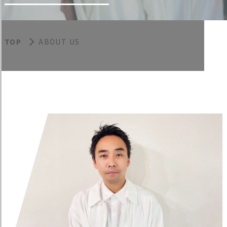
TOP
ABOUT US