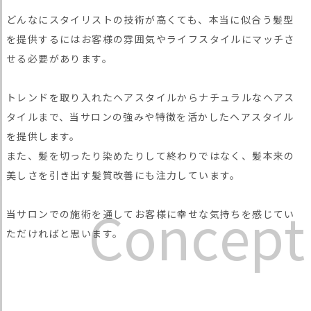
どんなにスタイリストの技術が高くても、本当に似合う髪型
を提供するにはお客様の雰囲気やライフスタイルにマッチさ
せる必要があります。
トレンドを取り入れたヘアスタイルからナチュラルなヘアス
タイルまで、当サロンの強みや特徴を活かしたヘアスタイル
を提供します。
また、髪を切ったり染めたりして終わりではなく、髪本来の
美しさを引き出す髪質改善にも注力しています。
C
o
n
c
e
p
t
当サロンでの施術を通してお客様に幸せな気持ちを感じてい
ただければと思います。