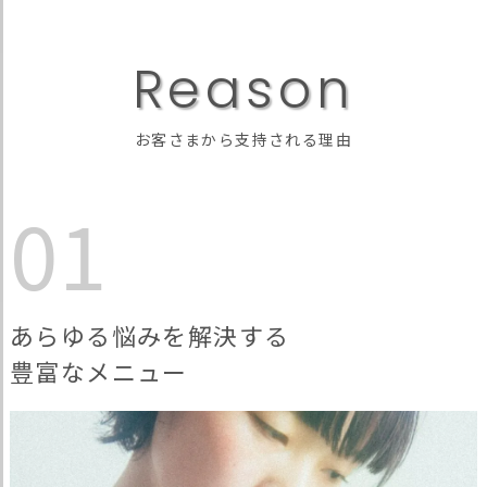
R
e
a
s
o
n
お客さまから支持される理由
01
あらゆる悩みを解決する
豊富なメニュー