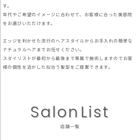
す。
年代やご希望のイメージに合わせて、お客様に合った美容院
をお選びいただけます。
エッジを利かせた流行のヘアスタイルからお手入れの簡単な
ナチュラルヘアまでお任せください。
スタイリストが最初から最後まで専属で施術しますのでお客
様の個性を活かした似合う髪型をご提案できます。
S
a
l
o
n
L
i
s
t
店舗一覧