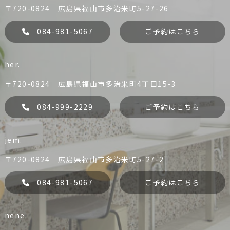
〒720-0824 広島県福山市多治米町5-27-26
084-981-5067
ご予約はこちら
her.
〒720-0824 広島県福山市多治米町4丁目15-3
084-999-2229
ご予約はこちら
jem.
liko
Dress
084-981-0456
084-981-5067
〒720-0824 広島県福山市多治米町5-27-2
予約する
予約する
084-981-5067
ご予約はこちら
nene.
her.
jem.