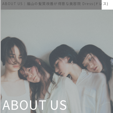
ABOUT US｜福山の髪質改善が得意な美容院 Dress(ドレス)
ABOUT US