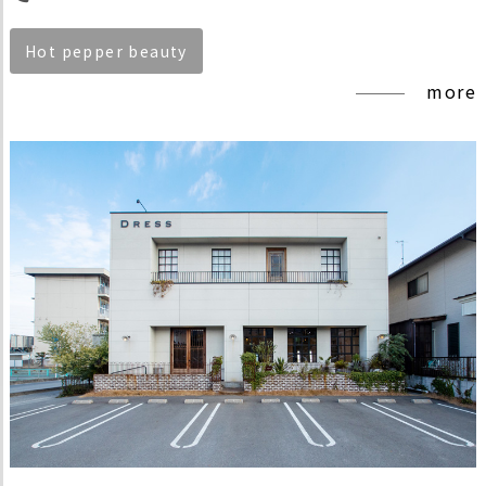
Hot pepper beauty
more