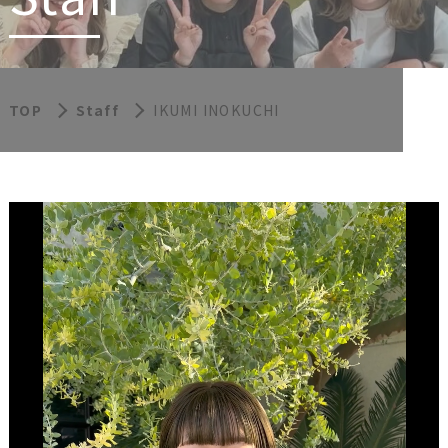
TOP
Staff
IKUMI INOKUCHI