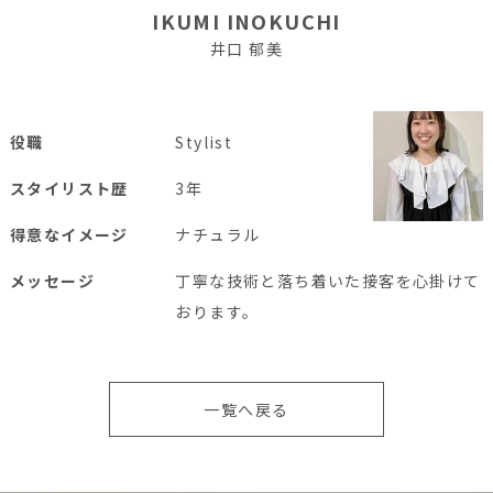
IKUMI INOKUCHI
井口 郁美
役職
Stylist
スタイリスト歴
3年
得意なイメージ
ナチュラル
メッセージ
丁寧な技術と落ち着いた接客を心掛けて
おります。
一覧へ戻る