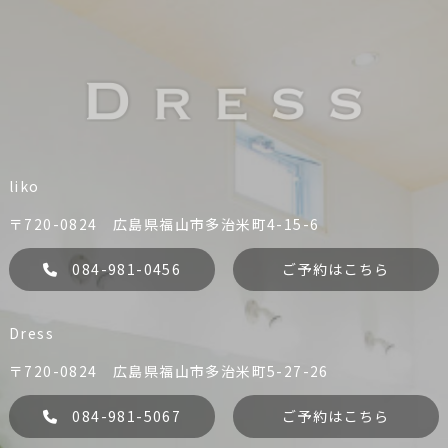
liko
〒720-0824 広島県福山市多治米町4-15-6
084-981-0456
ご予約はこちら
Dress
〒720-0824 広島県福山市多治米町5-27-26
084-981-5067
ご予約はこちら